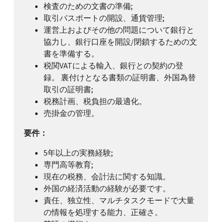
検査のための文書の準備;
取引パスポートの開設、通貨管理;
運営上およびその他の問題について銀行と
協力し、銀行口座を開設/閉鎖するための文
書を準備する。
税関VATによる輸入、銀行との契約の登
録。 裏付けとなる書類の証明書、外国為替
取引の証明書;
税務計画、税負担の最適化。
売掛金の管理。
要件：
5年以上の実務経験;
専門高等教育;
現在の税務、会計法に関する知識。
外国の経済活動の経験が必要です。
責任、独立性、マルチタスクモードで大量
の情報を処理する能力、正確さ。