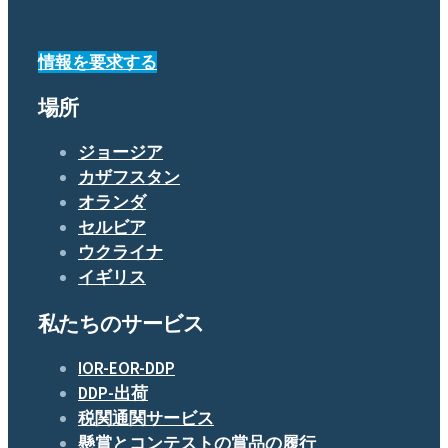
情報を要求する
場所
ジョージア
カザフスタン
オランダ
セルビア
ウクライナ
イギリス
私たちのサービス
IOR-EOR-DDP
DDP-出荷
税関通関サービス
懸賞とコンテストの賞品の履行