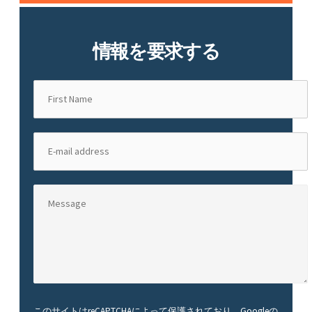
情報を要求する
このサイトはreCAPTCHAによって保護されており、Googleの