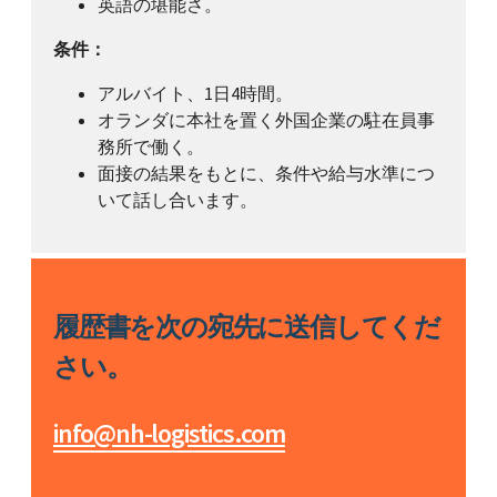
英語の堪能さ。
条件：
アルバイト、1日4時間。
オランダに本社を置く外国企業の駐在員事
務所で働く。
面接の結果をもとに、条件や給与水準につ
いて話し合います。
履歴書を次の宛先に送信してくだ
さい。
info@nh-logistics.com