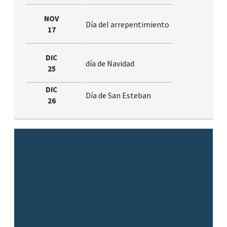
NOV
Día del arrepentimiento
17
DIC
día de Navidad
25
DIC
Día de San Esteban
26