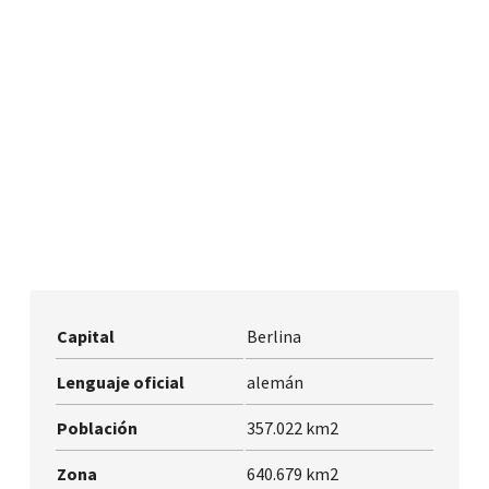
Capital
Berlina
Lenguaje oficial
alemán
Población
357.022 km2
Zona
640.679 km2