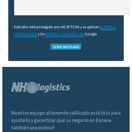
Este sitio está protegido por reCAPTCHA y se aplican
la Política
de privacidad
y los
Términos de servicio de
Google.
Nuestro equipo altamente calificado está listo para
ayudarlo y garantizar que su negocio en Eurasia
también sea exitoso!