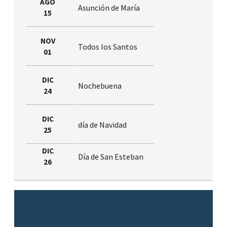
AGO
Asunción de María
15
NOV
Todos los Santos
01
DIC
Nochebuena
24
DIC
día de Navidad
25
DIC
Día de San Esteban
26