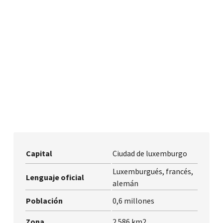
Capital
Ciudad de luxemburgo
Luxemburgués, francés,
Lenguaje oficial
alemán
Población
0,6 millones
Zona
2.586 km2