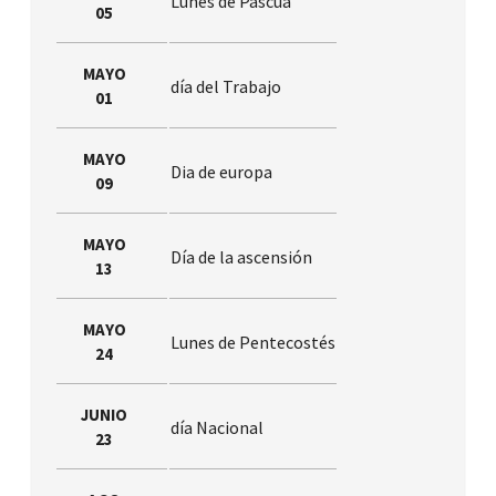
Lunes de Pascua
05
MAYO
día del Trabajo
01
MAYO
Dia de europa
09
MAYO
Día de la ascensión
13
MAYO
Lunes de Pentecostés
24
JUNIO
día Nacional
23