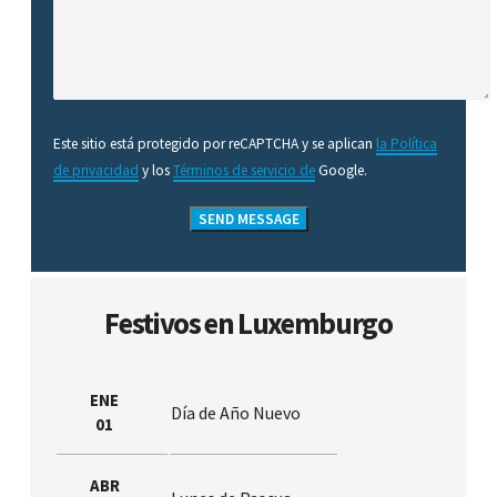
Este sitio está protegido por reCAPTCHA y se aplican
la Política
de privacidad
y los
Términos de servicio de
Google.
Festivos en Luxemburgo
ENE
Día de Año Nuevo
01
ABR