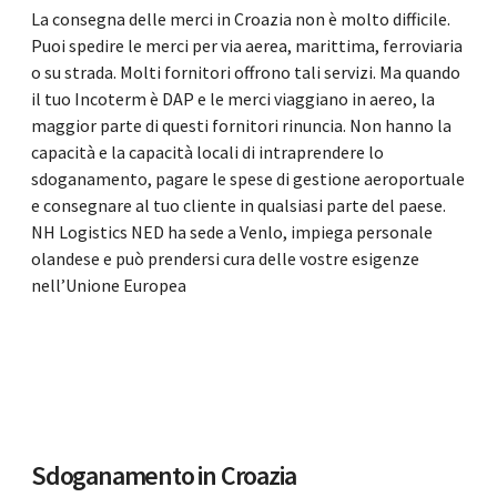
La consegna delle merci in Croazia non è molto difficile.
Puoi spedire le merci per via aerea, marittima, ferroviaria
o su strada. Molti fornitori offrono tali servizi. Ma quando
il tuo Incoterm è DAP e le merci viaggiano in aereo, la
maggior parte di questi fornitori rinuncia. Non hanno la
capacità e la capacità locali di intraprendere lo
sdoganamento, pagare le spese di gestione aeroportuale
e consegnare al tuo cliente in qualsiasi parte del paese.
NH Logistics NED ha sede a Venlo, impiega personale
olandese e può prendersi cura delle vostre esigenze
nell’Unione Europea
Sdoganamento in Croazia