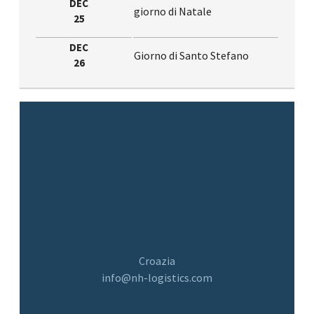
DEC
giorno di Natale
25
DEC
Giorno di Santo Stefano
26
Croazia
info@nh-logistics.com