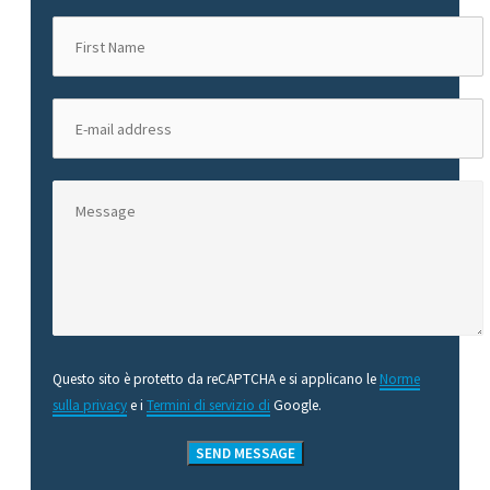
Questo sito è protetto da reCAPTCHA e si applicano le
Norme
sulla privacy
e i
Termini di servizio di
Google.