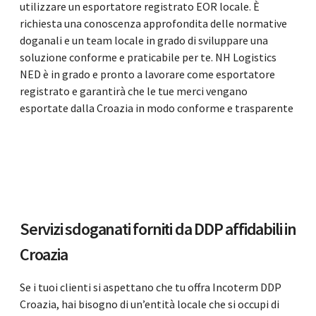
utilizzare un esportatore registrato EOR locale. È
richiesta una conoscenza approfondita delle normative
doganali e un team locale in grado di sviluppare una
soluzione conforme e praticabile per te. NH Logistics
NED è in grado e pronto a lavorare come esportatore
registrato e garantirà che le tue merci vengano
esportate dalla Croazia in modo conforme e trasparente
Servizi sdoganati forniti da DDP affidabili in
Croazia
Se i tuoi clienti si aspettano che tu offra Incoterm DDP
Croazia, hai bisogno di un’entità locale che si occupi di