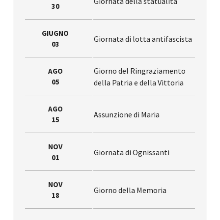
Giornata della statualità
30
GIUGNO
Giornata di lotta antifascista
03
Giorno del Ringraziamento
AGO
05
della Patria e della Vittoria
AGO
Assunzione di Maria
15
NOV
Giornata di Ognissanti
01
NOV
Giorno della Memoria
18