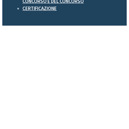
CONCORSO E DEL CONCORSO
CERTIFICAZIONE