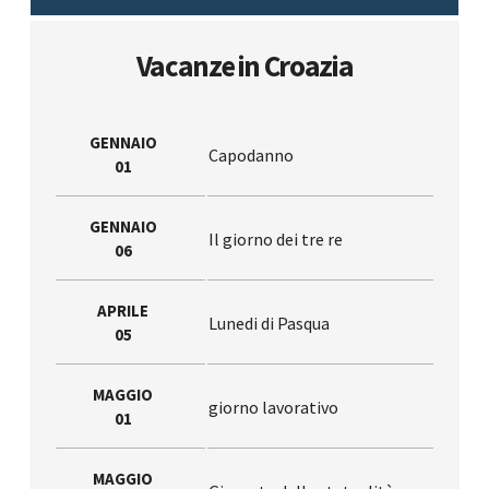
Vacanze in Croazia
GENNAIO
Capodanno
01
GENNAIO
Il giorno dei tre re
06
APRILE
Lunedi di Pasqua
05
MAGGIO
giorno lavorativo
01
MAGGIO