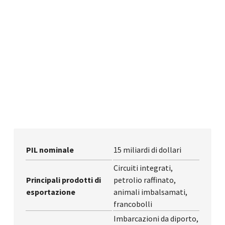
PIL nominale
15 miliardi di dollari
Circuiti integrati,
Principali prodotti di
petrolio raffinato,
esportazione
animali imbalsamati,
francobolli
Imbarcazioni da diporto,