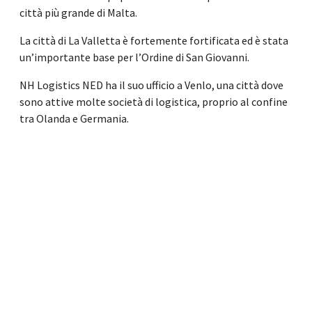
città più grande di Malta.
La città di La Valletta è fortemente fortificata ed è stata
un’importante base per l’Ordine di San Giovanni.
NH Logistics NED ha il suo ufficio a Venlo, una città dove
sono attive molte società di logistica, proprio al confine
tra Olanda e Germania.