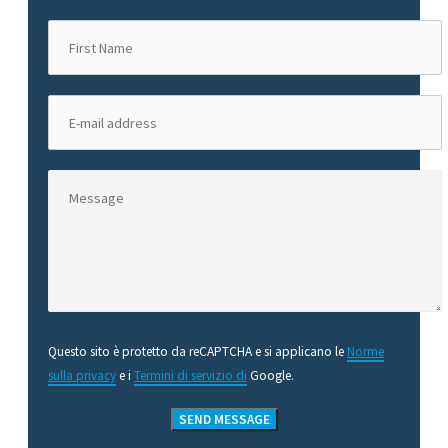
Questo sito è protetto da reCAPTCHA e si applicano le
Norme
sulla privacy
e i
Termini di servizio di
Google.