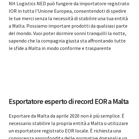
NH Logistics NED può fungere da importatore registrato
IOR in tutta l’Unione Europea, consentendoti di spedire
le tue merci senza la necessità di stabilire una tua entità
a Malta. Possiamo importare prodotti da qualsiasi parte
del mondo. Vuoi poter dormire sonni tranquilli la notte,
sapendo che la compagnia giusta sta affrontando tutte
le sfide a Malta in modo conforme e trasparente
Esportatore esperto di record EOR a Malta
Esportare da Malta da aprile 2020 non è più semplice. È
necessario stabilire la propria entità a Malta o utilizzare
un esportatore registrato EOR locale. È richiesta una
conoscenza approfondita delle normative doganali e un