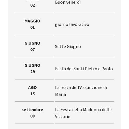
Buon venerdì
02
MAGGIO
giorno lavorativo
01
GIUGNO
Sette Giugno
07
GIUGNO
Festa dei Santi Pietro e Paolo
29
La festa dell’Assunzione di
AGO
15
Maria
La Festa della Madonna delle
settembre
08
Vittorie