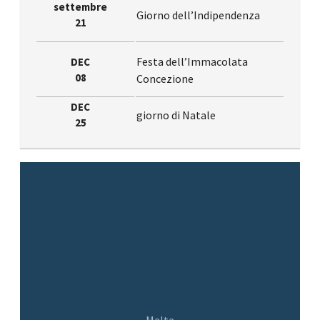
settembre
Giorno dell’Indipendenza
21
Festa dell’Immacolata
DEC
08
Concezione
DEC
giorno di Natale
25
Malta