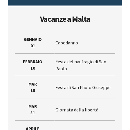
Vacanze a Malta
GENNAIO
Capodanno
01
Festa del naufragio di San
FEBBRAIO
10
Paolo
MAR
Festa di San Paolo Giuseppe
19
MAR
Giornata della libertà
31
APRILE