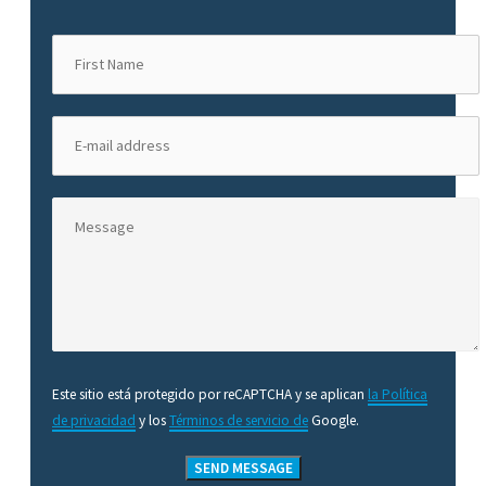
Este sitio está protegido por reCAPTCHA y se aplican
la Política
de privacidad
y los
Términos de servicio de
Google.